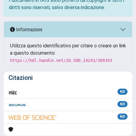
I documenti in IRIS sono protetti da copyright e tutti i
diritti sono riservati, salvo diversa indicazione.
Informazioni
Utilizza questo identificativo per citare o creare un link
a questo documento:
https://hdl.handle.net/20.500.14243/309393
Citazioni
ND
ND
ND