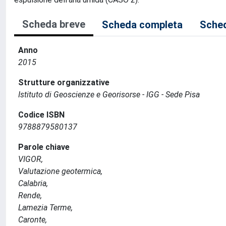
Scheda breve
Scheda completa
Sched
Anno
2015
Strutture organizzative
Istituto di Geoscienze e Georisorse - IGG - Sede Pisa
Codice ISBN
9788879580137
Parole chiave
VIGOR,
Valutazione geotermica,
Calabria,
Rende,
Lamezia Terme,
Caronte,