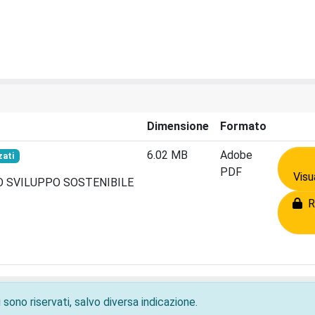
Dimensione
Formato
6.02 MB
Adobe
zati
PDF
Visu
NO SVILUPPO SOSTENIBILE
Ri
 sono riservati, salvo diversa indicazione.