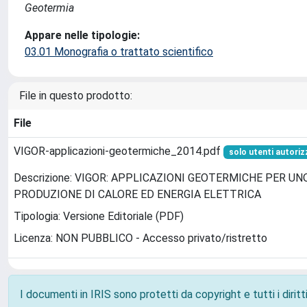
Geotermia
Appare nelle tipologie:
03.01 Monografia o trattato scientifico
File in questo prodotto:
File
VIGOR-applicazioni-geotermiche_2014.pdf
solo utenti autoriz
Descrizione: VIGOR: APPLICAZIONI GEOTERMICHE PER U
PRODUZIONE DI CALORE ED ENERGIA ELETTRICA
Tipologia: Versione Editoriale (PDF)
Licenza: NON PUBBLICO - Accesso privato/ristretto
I documenti in IRIS sono protetti da copyright e tutti i diritti