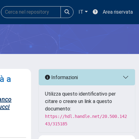
IT
Area riservata
à a
Informazioni
Utilizza questo identificativo per
anco
citare o creare un link a questo
ucci
documento:
https://hdl.handle.net/20.500.142
43/315185