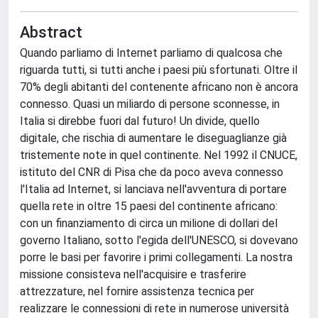
Abstract
Quando parliamo di Internet parliamo di qualcosa che
riguarda tutti, si tutti anche i paesi più sfortunati. Oltre il
70% degli abitanti del contenente africano non è ancora
connesso. Quasi un miliardo di persone sconnesse, in
Italia si direbbe fuori dal futuro! Un divide, quello
digitale, che rischia di aumentare le diseguaglianze già
tristemente note in quel continente. Nel 1992 il CNUCE,
istituto del CNR di Pisa che da poco aveva connesso
l'Italia ad Internet, si lanciava nell'avventura di portare
quella rete in oltre 15 paesi del continente africano:
con un finanziamento di circa un milione di dollari del
governo Italiano, sotto l'egida dell'UNESCO, si dovevano
porre le basi per favorire i primi collegamenti. La nostra
missione consisteva nell'acquisire e trasferire
attrezzature, nel fornire assistenza tecnica per
realizzare le connessioni di rete in numerose università