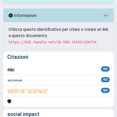
Informazioni
Utilizza questo identificativo per citare o creare un link
a questo documento:
https://hdl.handle.net/20.500.14243/320754
Citazioni
ND
ND
ND
social impact