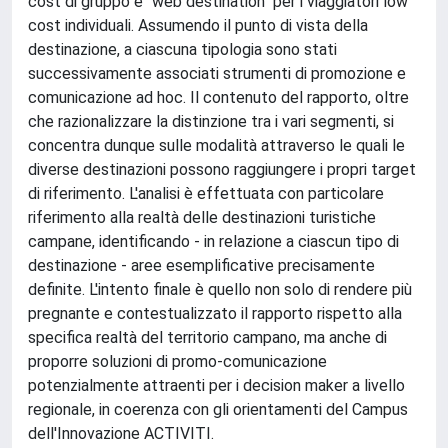
cost di gruppo e "web destination" per i viaggiatori low
cost individuali. Assumendo il punto di vista della
destinazione, a ciascuna tipologia sono stati
successivamente associati strumenti di promozione e
comunicazione ad hoc. Il contenuto del rapporto, oltre
che razionalizzare la distinzione tra i vari segmenti, si
concentra dunque sulle modalità attraverso le quali le
diverse destinazioni possono raggiungere i propri target
di riferimento. L'analisi è effettuata con particolare
riferimento alla realtà delle destinazioni turistiche
campane, identificando - in relazione a ciascun tipo di
destinazione - aree esemplificative precisamente
definite. L'intento finale è quello non solo di rendere più
pregnante e contestualizzato il rapporto rispetto alla
specifica realtà del territorio campano, ma anche di
proporre soluzioni di promo-comunicazione
potenzialmente attraenti per i decision maker a livello
regionale, in coerenza con gli orientamenti del Campus
dell'Innovazione ACTIVITI.