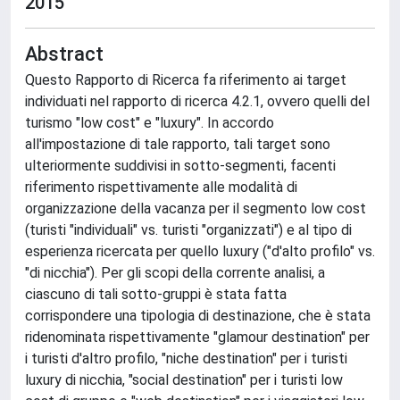
2015
Abstract
Questo Rapporto di Ricerca fa riferimento ai target
individuati nel rapporto di ricerca 4.2.1, ovvero quelli del
turismo "low cost" e "luxury". In accordo
all'impostazione di tale rapporto, tali target sono
ulteriormente suddivisi in sotto-segmenti, facenti
riferimento rispettivamente alle modalità di
organizzazione della vacanza per il segmento low cost
(turisti "individuali" vs. turisti "organizzati") e al tipo di
esperienza ricercata per quello luxury ("d'alto profilo" vs.
"di nicchia"). Per gli scopi della corrente analisi, a
ciascuno di tali sotto-gruppi è stata fatta
corrispondere una tipologia di destinazione, che è stata
ridenominata rispettivamente "glamour destination" per
i turisti d'altro profilo, "niche destination" per i turisti
luxury di nicchia, "social destination" per i turisti low