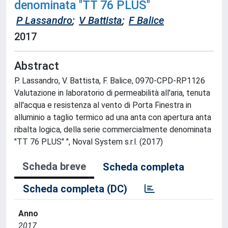
denominata "TT 76 PLUS"
P Lassandro
;
V Battista
;
F Balice
2017
Abstract
P. Lassandro, V. Battista, F. Balice, 0970-CPD-RP1126
Valutazione in laboratorio di permeabilità all'aria, tenuta
all'acqua e resistenza al vento di Porta Finestra in
alluminio a taglio termico ad una anta con apertura anta
ribalta logica, della serie commercialmente denominata
"TT 76 PLUS" ", Noval System s.r.l. (2017)
Scheda breve
Scheda completa
Scheda completa (DC)
Anno
2017