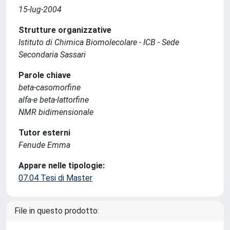
15-lug-2004
Strutture organizzative
Istituto di Chimica Biomolecolare - ICB - Sede
Secondaria Sassari
Parole chiave
beta-casomorfine
alfa-e beta-lattorfine
NMR bidimensionale
Tutor esterni
Fenude Emma
Appare nelle tipologie:
07.04 Tesi di Master
File in questo prodotto: