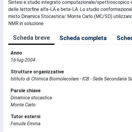
Sintesi e studio integrato computazionale/spettroscopico 
delle lattorfine alfa-LA e beta-LA. Lo studio conformazion
misto Dinamica Stocastica/ Monte Carlo (MC/SD) utilizzand
NMR in soluzione
Scheda breve
Scheda completa
Sched
Anno
16-lug-2004
Strutture organizzative
Istituto di Chimica Biomolecolare - ICB - Sede Secondaria S
Parole chiave
Dinamica stocastica
Monte Carlo
Tutor esterni
Fenude Emma