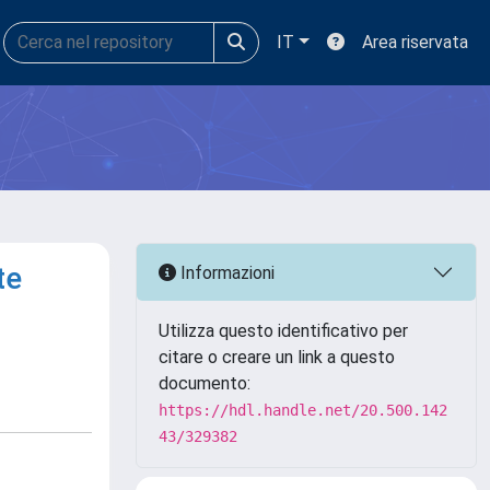
IT
Area riservata
te
Informazioni
Utilizza questo identificativo per
citare o creare un link a questo
documento:
https://hdl.handle.net/20.500.142
43/329382