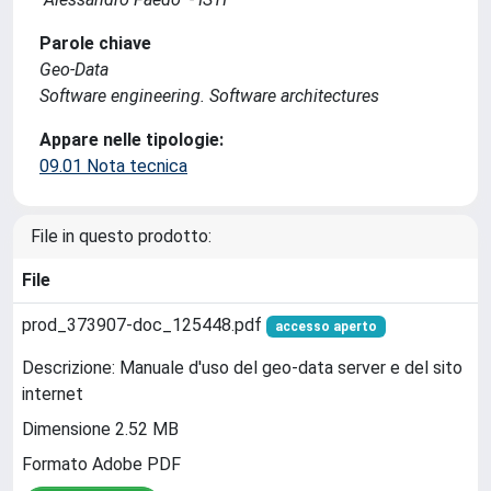
Parole chiave
Geo-Data
Software engineering. Software architectures
Appare nelle tipologie:
09.01 Nota tecnica
File in questo prodotto:
File
prod_373907-doc_125448.pdf
accesso aperto
Descrizione: Manuale d'uso del geo-data server e del sito
internet
Dimensione 2.52 MB
Formato Adobe PDF