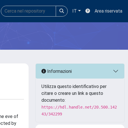
IT
Area riservata
Informazioni
Utilizza questo identificativo per
citare o creare un link a questo
documento:
https://hdl.handle.net/20.500.142
43/342299
he eve of
fected by