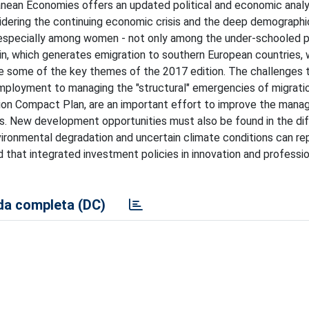
ranean Economies offers an updated political and economic analy
nsidering the continuing economic crisis and the deep demograph
 especially among women - not only among the under-schooled p
n, which generates emigration to southern European countries, w
 are some of the key themes of the 2017 edition. The challenges
employment to managing the "structural" emergencies of migrati
ation Compact Plan, are an important effort to improve the man
es. New development opportunities must also be found in the dif
ironmental degradation and uncertain climate conditions can re
 that integrated investment policies in innovation and profession
a completa (DC)