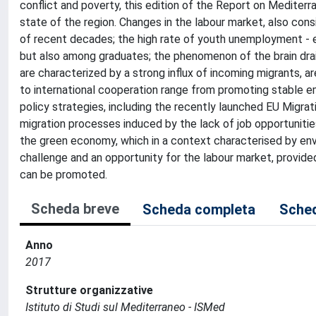
conflict and poverty, this edition of the Report on Mediter
state of the region. Changes in the labour market, also co
of recent decades; the high rate of youth unemployment -
but also among graduates; the phenomenon of the brain drai
are characterized by a strong influx of incoming migrants,
to international cooperation range from promoting stable 
policy strategies, including the recently launched EU Migr
migration processes induced by the lack of job opportuniti
the green economy, which in a context characterised by env
challenge and an opportunity for the labour market, provided
can be promoted.
Scheda breve
Scheda completa
Sched
Anno
2017
Strutture organizzative
Istituto di Studi sul Mediterraneo - ISMed