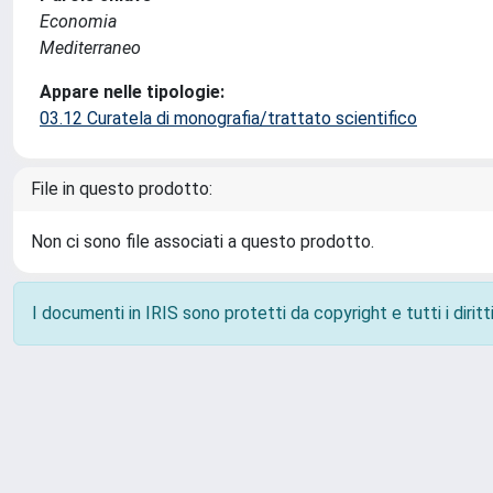
Economia
Mediterraneo
Appare nelle tipologie:
03.12 Curatela di monografia/trattato scientifico
File in questo prodotto:
Non ci sono file associati a questo prodotto.
I documenti in IRIS sono protetti da copyright e tutti i diritti
Powered by
IRIS
-
about IRIS
-
Utilizzo dei cookie