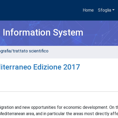
Home
Sfoglia
h Information System
grafia/trattato scientifico
iterraneo Edizione 2017
gration and new opportunities for economic development. On t
Mediterranean area, and in particular the areas most directly af