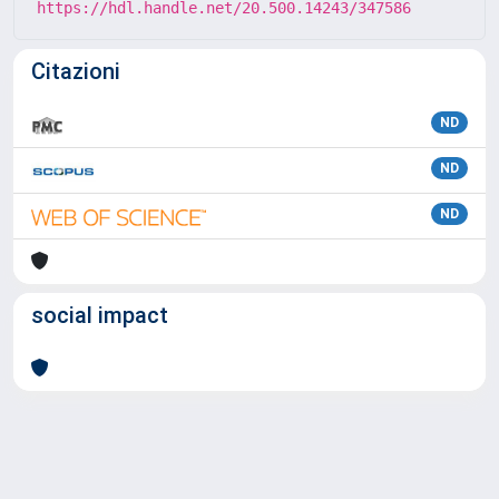
https://hdl.handle.net/20.500.14243/347586
Citazioni
ND
ND
ND
social impact