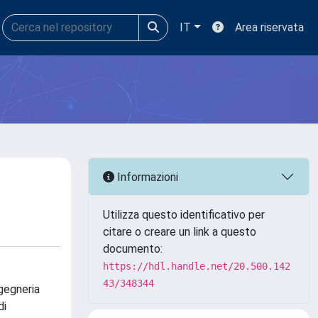
IT
Area riservata
Informazioni
Utilizza questo identificativo per
citare o creare un link a questo
documento:
https://hdl.handle.net/20.500.142
43/348344
ngegneria
di