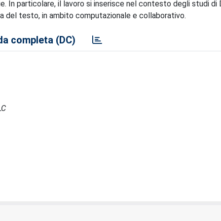
 In particolare, il lavoro si inserisce nel contesto degli studi di 
tica del testo, in ambito computazionale e collaborativo.
a completa (DC)
LC