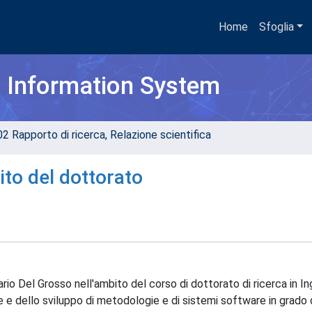
Home
Sfoglia
h Information System
02 Rapporto di ricerca, Relazione scientifica
bito del dottorato
Mario Del Grosso nell'ambito del corso di dottorato di ricerca in I
e e dello sviluppo di metodologie e di sistemi software in grado 