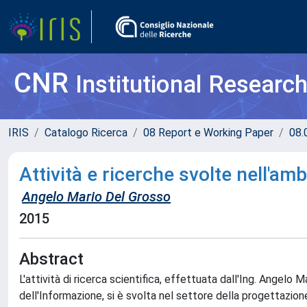
CNR
Institutional Researc
IRIS
Catalogo Ricerca
08 Report e Working Paper
08.
Attività e ricerche svolte nell'am
Angelo Mario Del Grosso
2015
Abstract
L'attività di ricerca scientifica, effettuata dall'Ing. Angelo 
dell'Informazione, si è svolta nel settore della progettazion