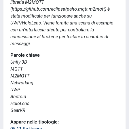
libreria M2MQTT
(https://github.com/eclipse/paho.mqtt.m2mqtt) è
stata modificata per funzionare anche su
UWP/HoloLens. Viene fornita una scena di esempio
con un'interfaccia utente per controllare la
connessione al broker e per testare lo scambio di
messaggi.
Parole chiave
Unity 3D
MQTT
M2MQTT
Networking
UWP
Android
HoloLens
GearVR
Appare nelle tipologie:
05.11 Software