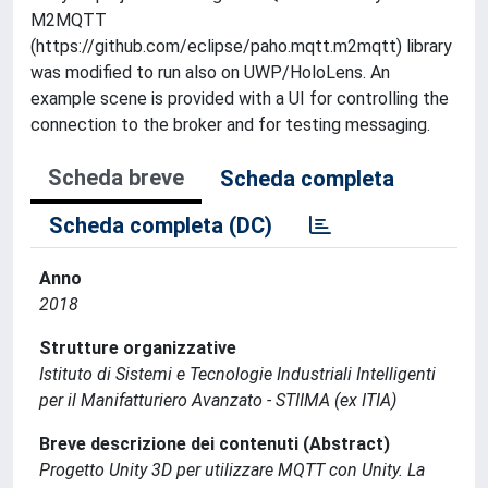
M2MQTT
(https://github.com/eclipse/paho.mqtt.m2mqtt) library
was modified to run also on UWP/HoloLens. An
example scene is provided with a UI for controlling the
connection to the broker and for testing messaging.
Scheda breve
Scheda completa
Scheda completa (DC)
Anno
2018
Strutture organizzative
Istituto di Sistemi e Tecnologie Industriali Intelligenti
per il Manifatturiero Avanzato - STIIMA (ex ITIA)
Breve descrizione dei contenuti (Abstract)
Progetto Unity 3D per utilizzare MQTT con Unity. La