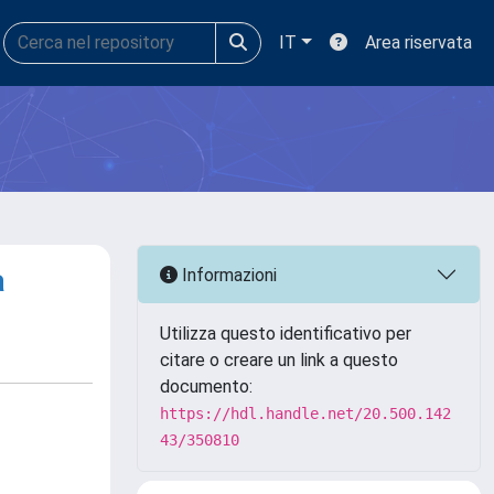
IT
Area riservata
a
Informazioni
Utilizza questo identificativo per
citare o creare un link a questo
documento:
https://hdl.handle.net/20.500.142
43/350810