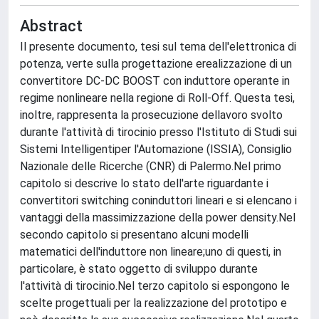
Abstract
Il presente documento, tesi sul tema dell'elettronica di
potenza, verte sulla progettazione erealizzazione di un
convertitore DC-DC BOOST con induttore operante in
regime nonlineare nella regione di Roll-Off. Questa tesi,
inoltre, rappresenta la prosecuzione dellavoro svolto
durante l'attività di tirocinio presso l'Istituto di Studi sui
Sistemi Intelligentiper l'Automazione (ISSIA), Consiglio
Nazionale delle Ricerche (CNR) di Palermo.Nel primo
capitolo si descrive lo stato dell'arte riguardante i
convertitori switching coninduttori lineari e si elencano i
vantaggi della massimizzazione della power density.Nel
secondo capitolo si presentano alcuni modelli
matematici dell'induttore non lineare;uno di questi, in
particolare, è stato oggetto di sviluppo durante
l'attività di tirocinio.Nel terzo capitolo si espongono le
scelte progettuali per la realizzazione del prototipo e