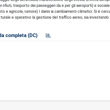
ifiuti; trasporto dei passeggeri da e per gli aeroporti) e sociale
to e agricole, rumore) I danni ai cambiamenti climatici. Si è cerc
tturale e operativo la gestione del traffico aereo, sia investendo
a completa (DC)