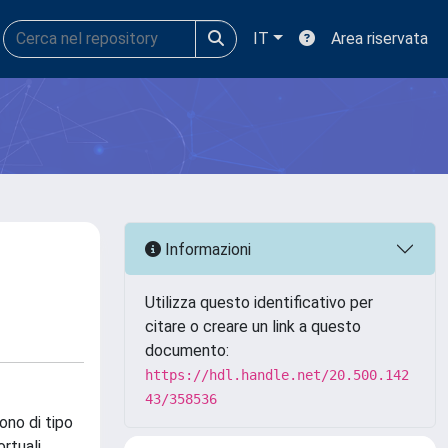
IT
Area riservata
Informazioni
Utilizza questo identificativo per
citare o creare un link a questo
documento:
https://hdl.handle.net/20.500.142
43/358536
sono di tipo
rtuali,