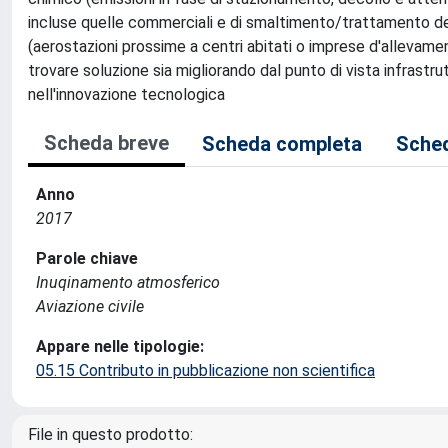
incluse quelle commerciali e di smaltimento/trattamento dei r
(aerostazioni prossime a centri abitati o imprese d'allevamen
trovare soluzione sia migliorando dal punto di vista infrastru
nell'innovazione tecnologica
Scheda breve
Scheda completa
Sched
Anno
2017
Parole chiave
Inuqinamento atmosferico
Aviazione civile
Appare nelle tipologie:
05.15 Contributo in pubblicazione non scientifica
File in questo prodotto: