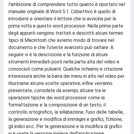
l'ambizione di comprendere tutto quanto è riportato nel
manuale originale di Word 5.1. L'obiettivo è quello di
introdurre e orientare il lettore che si avvicina per la
prima volta a questo word processor. Nella prima parte
degli appunti vengono trattati e descritti alcuni termini
tipici di Macintosh che avremo modo di trovare nel
documento e che l'utente avanzato può saltare. A
seguire vi è la descrizione e la funzione di alcuni
strumenti immediati posti nella parte alta del video e
conosciuti come pulsanti. Qualche richiamo e citazione
interesserà anche la barra dei menu in alto nel video per
illustrarne alcune scelte operative; infine verranno
presentate, corredate da esempi, alcune tra le
operazioni tipiche dei word processor come la
formattazione e la composizione di un testo, il
controllo ortografico, la sillabazione, l'uso delle tabelle,
la generazione e modifica di immagini e grafici, l'Unione,
gli indici ecc. Per la generazione e la modifica di grafici
si è usata la versione inglese dell'applicazione