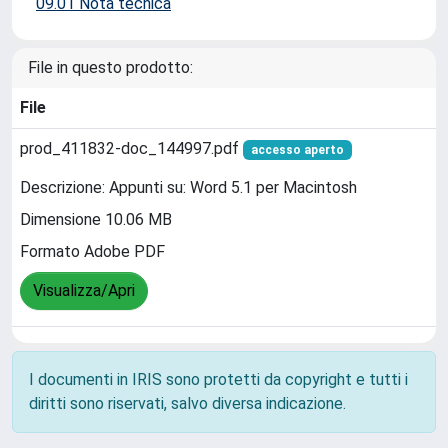
09.01 Nota tecnica
File in questo prodotto:
File
prod_411832-doc_144997.pdf
accesso aperto
Descrizione: Appunti su: Word 5.1 per Macintosh
Dimensione 10.06 MB
Formato Adobe PDF
Visualizza/Apri
I documenti in IRIS sono protetti da copyright e tutti i
diritti sono riservati, salvo diversa indicazione.