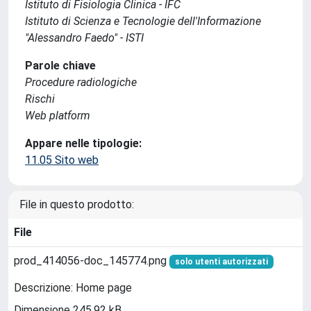
Istituto di Fisiologia Clinica - IFC
Istituto di Scienza e Tecnologie dell'Informazione
"Alessandro Faedo" - ISTI
Parole chiave
Procedure radiologiche
Rischi
Web platform
Appare nelle tipologie:
11.05 Sito web
File in questo prodotto:
File
prod_414056-doc_145774.png
solo utenti autorizzati
Descrizione: Home page
Dimensione 245.92 kB