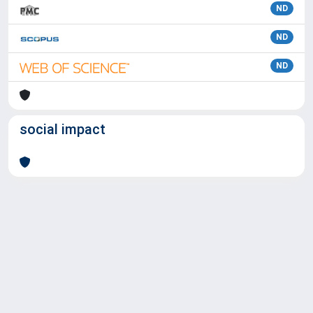
ND
ND
ND
social impact
Powered by
IRIS
-
about IRIS
-
Utilizzo dei cookie
Copyright © 2026