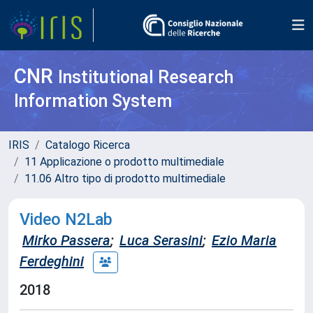
CNR
Institutional Research
Information System
IRIS
Catalogo Ricerca
11 Applicazione o prodotto multimediale
11.06 Altro tipo di prodotto multimediale
Video N2Lab
Mirko Passera
;
Luca Serasini
;
Ezio Maria
Ferdeghini
2018