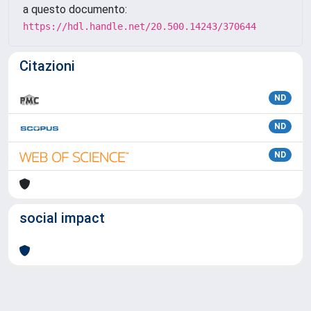
a questo documento:
https://hdl.handle.net/20.500.14243/370644
Citazioni
ND
ND
ND
social impact