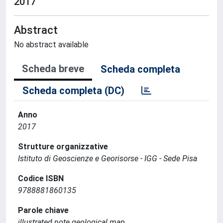
2017
Abstract
No abstract available
Scheda breve
Scheda completa
Scheda completa (DC)
Anno
2017
Strutture organizzative
Istituto di Geoscienze e Georisorse - IGG - Sede Pisa
Codice ISBN
9788881860135
Parole chiave
illustrated note geological map