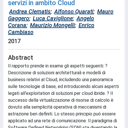
servizi in ambito Cloud
Andrea Clematis
;
Alfonso Quarati
;
Mauro
Gaggero
;
Luca Caviglione
;
Angelo
Corana
;
Maurizio Mongelli
;
Enrico
Cambiaso
2017
Abstract
Il rapporto prende in esame gli aspetti seguenti: ?
Descrizione di soluzioni architetturali e modelli di
business relativi al Cloud, includendo una panoramica
sulle tecnologie di base, ed introducendo alcuni aspetti
legati all'exploitation di soluzioni per cloud ibride. ? Il
successo della virtualizzazione di risorse di calcolo è
dovuto alla semplicità operativa di meccanismi di
astrazione ben definiti. Lo stesso principio può essere
applicato ad una rete di comunicazione. Il paradigma di
Software Defined Networking (SDN) sta diventando la