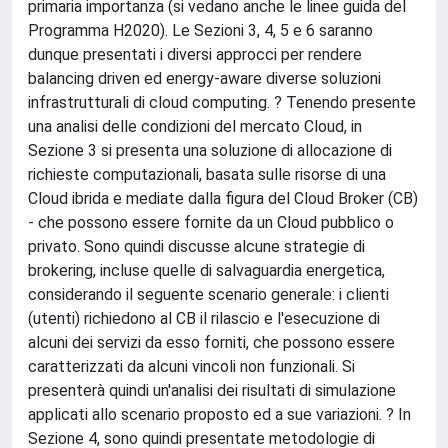
primaria importanza (si vedano anche le linee guida del
Programma H2020). Le Sezioni 3, 4, 5 e 6 saranno
dunque presentati i diversi approcci per rendere
balancing driven ed energy-aware diverse soluzioni
infrastrutturali di cloud computing. ? Tenendo presente
una analisi delle condizioni del mercato Cloud, in
Sezione 3 si presenta una soluzione di allocazione di
richieste computazionali, basata sulle risorse di una
Cloud ibrida e mediate dalla figura del Cloud Broker (CB)
- che possono essere fornite da un Cloud pubblico o
privato. Sono quindi discusse alcune strategie di
brokering, incluse quelle di salvaguardia energetica,
considerando il seguente scenario generale: i clienti
(utenti) richiedono al CB il rilascio e l'esecuzione di
alcuni dei servizi da esso forniti, che possono essere
caratterizzati da alcuni vincoli non funzionali. Si
presenterà quindi un'analisi dei risultati di simulazione
applicati allo scenario proposto ed a sue variazioni. ? In
Sezione 4, sono quindi presentate metodologie di