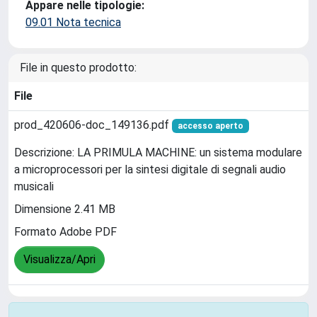
Appare nelle tipologie:
09.01 Nota tecnica
File in questo prodotto:
File
prod_420606-doc_149136.pdf
accesso aperto
Descrizione: LA PRIMULA MACHINE: un sistema modulare
a microprocessori per la sintesi digitale di segnali audio
musicali
Dimensione 2.41 MB
Formato Adobe PDF
Visualizza/Apri