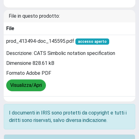
File in questo prodotto:
File
prod_413494-doc_145595.pdf
accesso aperto
Descrizione: CATS Simbolic notation specification
Dimensione 828.61 kB
Formato Adobe PDF
Visualizza/Apri
I documenti in IRIS sono protetti da copyright e tutti i
diritti sono riservati, salvo diversa indicazione.