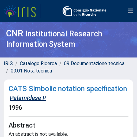
CNR
Institutional Research
Information System
IRIS
Catalogo Ricerca
09 Documentazione tecnica
09.01 Nota tecnica
CATS Simbolic notation specification
Palamidese P
1996
Abstract
An abstract is not available.