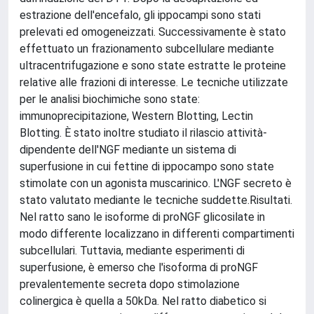
estrazione dell'encefalo, gli ippocampi sono stati
prelevati ed omogeneizzati. Successivamente è stato
effettuato un frazionamento subcellulare mediante
ultracentrifugazione e sono state estratte le proteine
relative alle frazioni di interesse. Le tecniche utilizzate
per le analisi biochimiche sono state:
immunoprecipitazione, Western Blotting, Lectin
Blotting. È stato inoltre studiato il rilascio attività-
dipendente dell'NGF mediante un sistema di
superfusione in cui fettine di ippocampo sono state
stimolate con un agonista muscarinico. L'NGF secreto è
stato valutato mediante le tecniche suddette.Risultati.
Nel ratto sano le isoforme di proNGF glicosilate in
modo differente localizzano in differenti compartimenti
subcellulari. Tuttavia, mediante esperimenti di
superfusione, è emerso che l'isoforma di proNGF
prevalentemente secreta dopo stimolazione
colinergica è quella a 50kDa. Nel ratto diabetico si