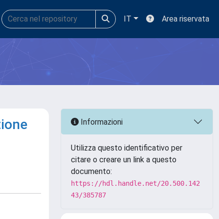
IT
Area riservata
tione
Informazioni
Utilizza questo identificativo per
citare o creare un link a questo
documento:
https://hdl.handle.net/20.500.142
43/385787