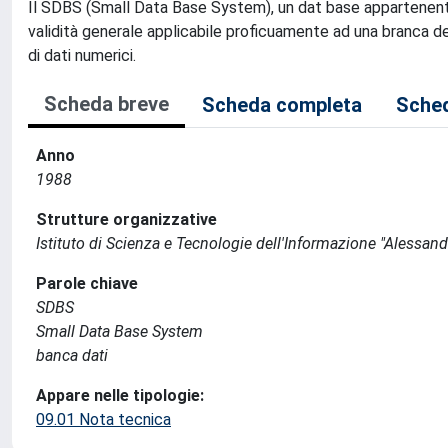
Il SDBS (Small Data Base System), un dat base appartenente 
validità generale applicabile proficuamente ad una branca del
di dati numerici.
Scheda breve
Scheda completa
Sched
Anno
1988
Strutture organizzative
Istituto di Scienza e Tecnologie dell'Informazione "Alessand
Parole chiave
SDBS
Small Data Base System
banca dati
Appare nelle tipologie:
09.01 Nota tecnica