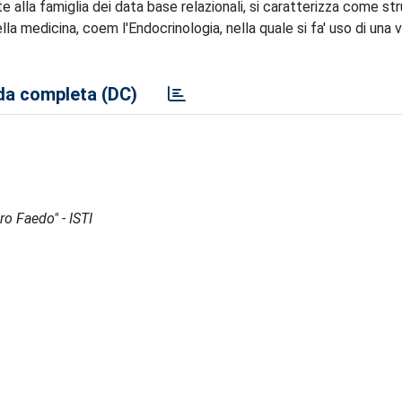
alla famiglia dei data base relazionali, si caratterizza come st
la medicina, coem l'Endocrinologia, nella quale si fa' uso di una
a completa (DC)
ro Faedo" - ISTI