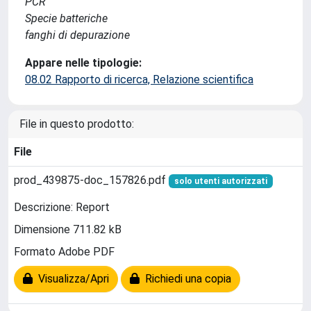
PCR
Specie batteriche
fanghi di depurazione
Appare nelle tipologie:
08.02 Rapporto di ricerca, Relazione scientifica
File in questo prodotto:
File
prod_439875-doc_157826.pdf
solo utenti autorizzati
Descrizione: Report
Dimensione 711.82 kB
Formato Adobe PDF
Visualizza/Apri
Richiedi una copia