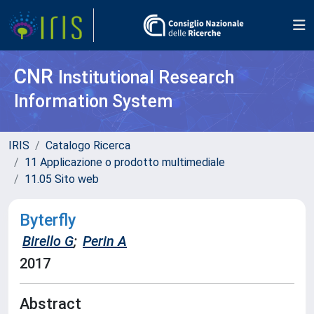
CNR
Institutional Research
Information System
IRIS
Catalogo Ricerca
11 Applicazione o prodotto multimediale
11.05 Sito web
Byterfly
Birello G
;
Perin A
2017
Abstract