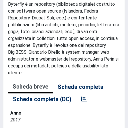
Byterfly è un repository (biblioteca digitale) costruito
con software open source (Islandora, Fedora
Repository, Drupal, Solr, ecc.) e contentente
pubblicazioni, (libri antichi, moderni, periodici, letteratura
grigia, foto, bilanci aziendali, ecc.), di vari enti
organizzata in collezioni tutte open access, in continua
espansione. Byterfly è l'evoluzione del repository
DigiBESS. Giancarlo Birello è system manager, web
administrator e webmaster del repository, Anna Perin si
occupa dei metadati, policies e della usability lato
utente.
Scheda breve
Scheda completa
Scheda completa (DC)
Anno
2017