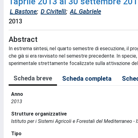
1aprile 2013 al 30 settembre 201
L Bastone
;
D Civitelli
;
AL Gabriele
2013
Abstract
In estrema sintesi, nel quarto semestre di esecuzione, il pr
che già si era ravvisato nel semestre precedente. In specie,
sperimentale strettamente focalizzate sulla attivazione del
Scheda breve
Scheda completa
Sched
Anno
2013
Strutture organizzative
Istituto per i Sistemi Agricoli e Forestali del Mediterraneo 
Tipo