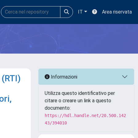
IT
Area riservata
 (RTI)
Informazioni
Utilizza questo identificativo per
ori,
citare o creare un link a questo
documento:
https://hdl.handle.net/20.500.142
43/394010