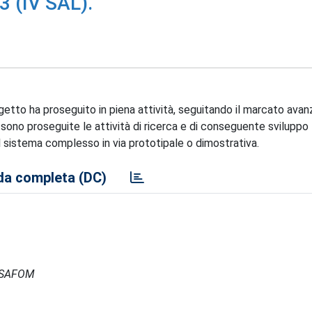
3 (IV SAL).
ogetto ha proseguito in piena attività, seguitando il marcato av
 sono proseguite le attività di ricerca e di conseguente sviluppo
 sistema complesso in via prototipale o dimostrativa.
a completa (DC)
- ISAFOM