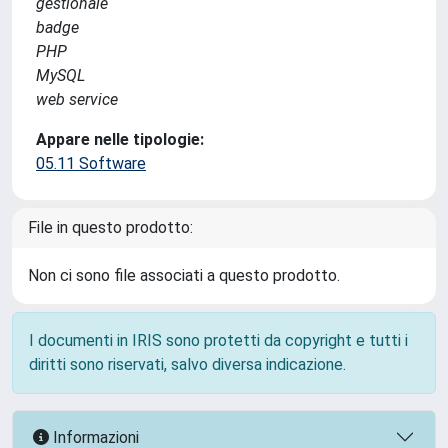
gestionale
badge
PHP
MySQL
web service
Appare nelle tipologie:
05.11 Software
File in questo prodotto:
Non ci sono file associati a questo prodotto.
I documenti in IRIS sono protetti da copyright e tutti i
diritti sono riservati, salvo diversa indicazione.
Informazioni