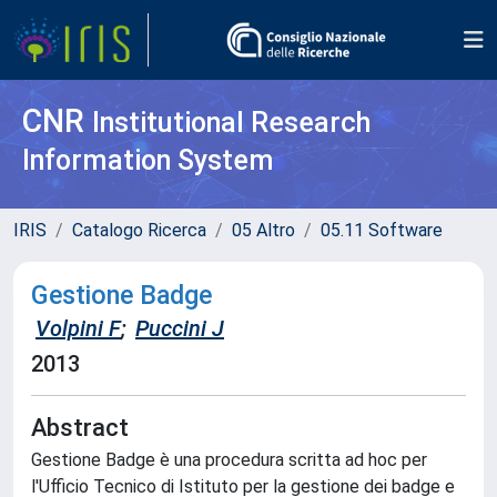
CNR
Institutional Research
Information System
IRIS
Catalogo Ricerca
05 Altro
05.11 Software
Gestione Badge
Volpini F
;
Puccini J
2013
Abstract
Gestione Badge è una procedura scritta ad hoc per
l'Ufficio Tecnico di Istituto per la gestione dei badge e