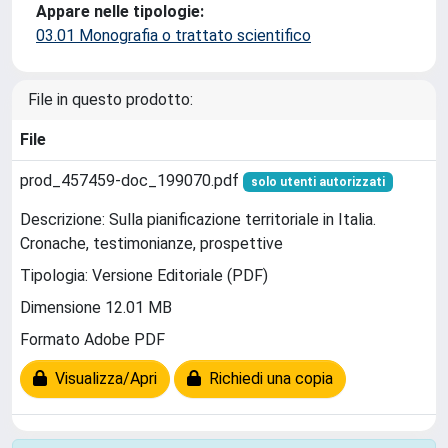
Appare nelle tipologie:
03.01 Monografia o trattato scientifico
File in questo prodotto:
File
prod_457459-doc_199070.pdf
solo utenti autorizzati
Descrizione: Sulla pianificazione territoriale in Italia.
Cronache, testimonianze, prospettive
Tipologia: Versione Editoriale (PDF)
Dimensione 12.01 MB
Formato Adobe PDF
Visualizza/Apri
Richiedi una copia