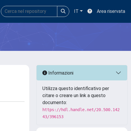
IT
Area riservata
Informazioni
Utilizza questo identificativo per
citare o creare un link a questo
documento:
https://hdl.handle.net/20.500.142
43/396153