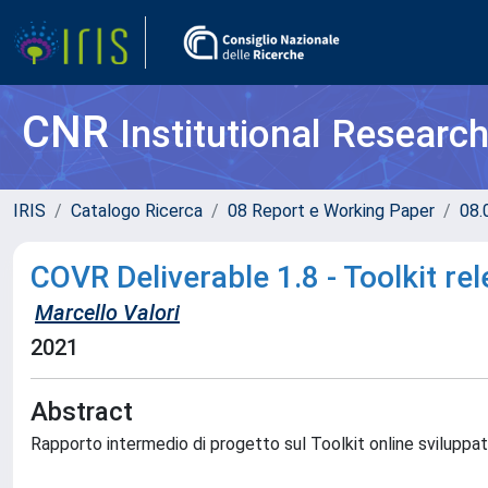
CNR
Institutional Researc
IRIS
Catalogo Ricerca
08 Report e Working Paper
08.
COVR Deliverable 1.8 - Toolkit re
Marcello Valori
2021
Abstract
Rapporto intermedio di progetto sul Toolkit online sviluppa