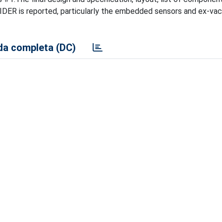
PIDER is reported, particularly the embedded sensors and ex-va
a completa (DC)