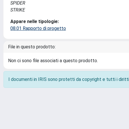
SPIDER
STRIKE
Appare nelle tipologie:
08.01 Rapporto di progetto
File in questo prodotto:
Non ci sono file associati a questo prodotto.
I documenti in IRIS sono protetti da copyright e tutti i diritti
Powered by
IRIS
-
about IRIS
-
Utilizzo dei cookie