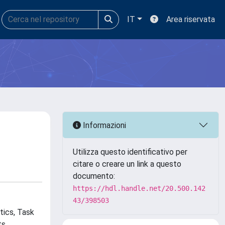
IT
Area riservata
Informazioni
Utilizza questo identificativo per
citare o creare un link a questo
documento:
https://hdl.handle.net/20.500.142
43/398503
tics, Task
s,