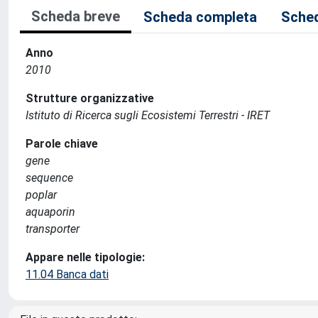
Scheda breve
Scheda completa
Sched
Anno
2010
Strutture organizzative
Istituto di Ricerca sugli Ecosistemi Terrestri - IRET
Parole chiave
gene
sequence
poplar
aquaporin
transporter
Appare nelle tipologie:
11.04 Banca dati