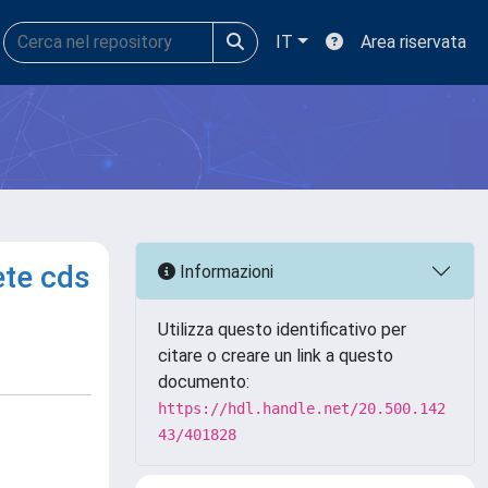
IT
Area riservata
ete cds
Informazioni
Utilizza questo identificativo per
citare o creare un link a questo
documento:
https://hdl.handle.net/20.500.142
43/401828