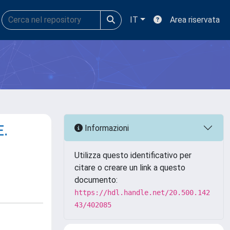
IT
Area riservata
E.
Informazioni
Utilizza questo identificativo per
citare o creare un link a questo
documento:
https://hdl.handle.net/20.500.142
43/402085