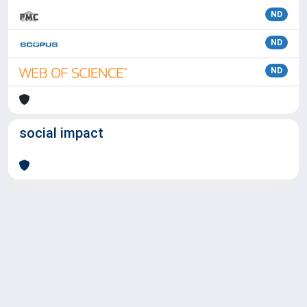
ND
ND
ND
social impact
Powered by
IRIS
-
about IRIS
-
Utilizzo dei cookie
Copyright © 2026