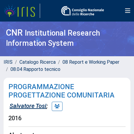
CNR
Institutional Research
Information System
IRIS
Catalogo Ricerca
08 Report e Working Paper
08.04 Rapporto tecnico
PROGRAMMAZIONE
PROGETTAZIONE COMUNITARIA
Salvatore Tosi
;
2016