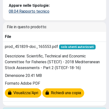
Appare nelle tipologie:
08.04 Rapporto tecnico
File in questo prodotto:
File
prod_451839-doc_165553.pdf
solo utenti autorizzati
Descrizione: Scientific, Technical and Economic
Committee for Fisheries (STECF) - 2018 Mediterranean
Stock Assessments - Part 2 (STECF-18-16)
Dimensione 20.41 MB
Formato Adobe PDF
Visualizza/Apri
Richiedi una copia