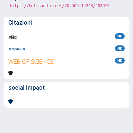
https://hdl.handle.net/20.500.14243/403919
Citazioni
ND
ND
ND
social impact