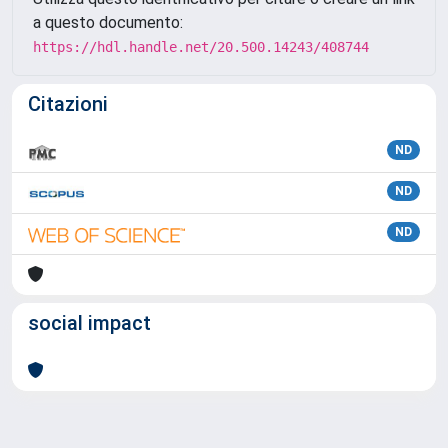
a questo documento:
https://hdl.handle.net/20.500.14243/408744
Citazioni
ND
ND
ND
social impact