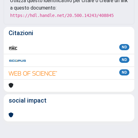
Utilizza questo identificativo per citare o creare un link
a questo documento:
https://hdl.handle.net/20.500.14243/408845
Citazioni
ND
ND
ND
social impact