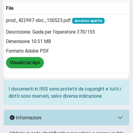
File
prod_422997-doc_150523.pdf
accesso aperto
Descrizione: Guida per l'operatore 370/155
Dimensione 10.51 MB
Formato Adobe PDF
Visualizza/Apri
I documenti in IRIS sono protetti da copyright e tutti i
diritti sono riservati, salvo diversa indicazione.
Informazioni