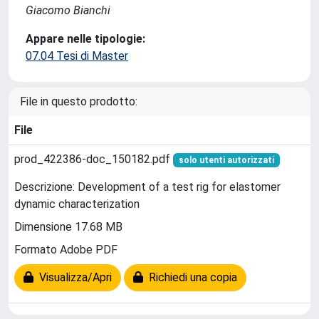
Giacomo Bianchi
Appare nelle tipologie:
07.04 Tesi di Master
File in questo prodotto:
File
prod_422386-doc_150182.pdf
solo utenti autorizzati
Descrizione: Development of a test rig for elastomer
dynamic characterization
Dimensione 17.68 MB
Formato Adobe PDF
Visualizza/Apri
Richiedi una copia