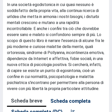
In una società egodistonica in cui quasi nessuno è
soddisfatto della propria vita, alla continua ricerca di
un'idea che metta in armonia i nostri bisogni, i disturbi
mentali crescono e mutano a una rapidità
incontrollabile. E anche i confini tra ciò che dovrebbe
essere sano e malato si confondono sempre di più. Lo
scopo di questo libro è narrare l'essenza di alcune fra le
più moderne e curiose malattie della mente, quali
ortoressia, sindrome di Pollyanna, incontinenza emotiva,
dipendenze da Internet e affettiva, fobie sociali, in una
nuova ottica di psicologia positiva. Si cercherà, infatti,
di capire se esiste un punto di egosintonia, cioè un
confine in cui normalità, psicopatologia e malattia
psichiatrica s'incontrano per permettere alla persona di
vivere con più libertà la propria particolare attitudine.
Scheda breve
Scheda completa
Scheda completa (DC)