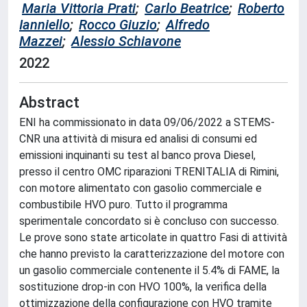
Maria Vittoria Prati
;
Carlo Beatrice
;
Roberto
Ianniello
;
Rocco Giuzio
;
Alfredo
Mazzei
;
Alessio Schiavone
2022
Abstract
ENI ha commissionato in data 09/06/2022 a STEMS-
CNR una attività di misura ed analisi di consumi ed
emissioni inquinanti su test al banco prova Diesel,
presso il centro OMC riparazioni TRENITALIA di Rimini,
con motore alimentato con gasolio commerciale e
combustibile HVO puro. Tutto il programma
sperimentale concordato si è concluso con successo.
Le prove sono state articolate in quattro Fasi di attività
che hanno previsto la caratterizzazione del motore con
un gasolio commerciale contenente il 5.4% di FAME, la
sostituzione drop-in con HVO 100%, la verifica della
ottimizzazione della configurazione con HVO tramite