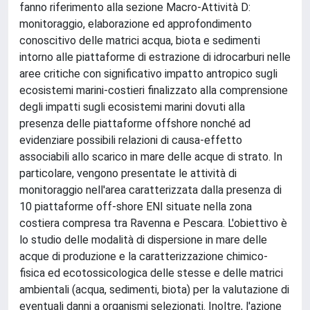
fanno riferimento alla sezione Macro-Attività D:
monitoraggio, elaborazione ed approfondimento
conoscitivo delle matrici acqua, biota e sedimenti
intorno alle piattaforme di estrazione di idrocarburi nelle
aree critiche con significativo impatto antropico sugli
ecosistemi marini-costieri finalizzato alla comprensione
degli impatti sugli ecosistemi marini dovuti alla
presenza delle piattaforme offshore nonché ad
evidenziare possibili relazioni di causa-effetto
associabili allo scarico in mare delle acque di strato. In
particolare, vengono presentate le attività di
monitoraggio nell'area caratterizzata dalla presenza di
10 piattaforme off-shore ENI situate nella zona
costiera compresa tra Ravenna e Pescara. L'obiettivo è
lo studio delle modalità di dispersione in mare delle
acque di produzione e la caratterizzazione chimico-
fisica ed ecotossicologica delle stesse e delle matrici
ambientali (acqua, sedimenti, biota) per la valutazione di
eventuali danni a organismi selezionati. Inoltre, l'azione