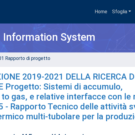
Home
Sfoglia
h Information System
01 Rapporto di progetto
IONE 2019-2021 DELLA RICERCA D
rogetto: Sistemi di accumulo,
 gas, e relative interfacce con le r
 - Rapporto Tecnico delle attività s
termico multi-tubolare per la produz