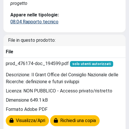
progetto
Appare nelle tipologie:
08.04 Rapporto tecnico
File in questo prodotto:
File
prod_476174-doc_194599.pdf
solo utenti autorizzati
Descrizione: Il Grant Office del Consiglio Nazionale delle
Ricerche: definizione e futuri sviluppi
Licenza: NON PUBBLICO - Accesso privato/ristretto
Dimensione 649.1 kB
Formato Adobe PDF
Visualizza/Apri
Richiedi una copia