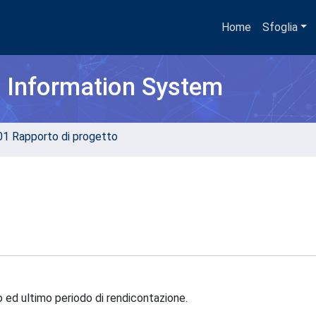
Home
Sfoglia
h Information System
01 Rapporto di progetto
 ed ultimo periodo di rendicontazione.