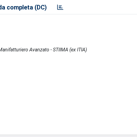
a completa (DC)
l Manifatturiero Avanzato - STIIMA (ex ITIA)