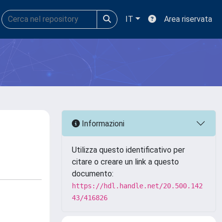
IT
Area riservata
Informazioni
Utilizza questo identificativo per
citare o creare un link a questo
documento:
https://hdl.handle.net/20.500.142
43/416826