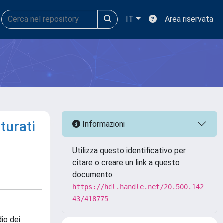
IT
Area riservata
turati
Informazioni
Utilizza questo identificativo per
citare o creare un link a questo
documento:
https://hdl.handle.net/20.500.142
43/418775
io dei