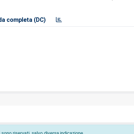
a completa (DC)
 sono riservati, salvo diversa indicazione.