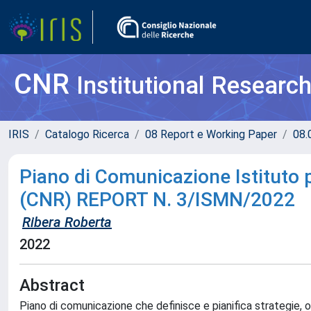
CNR
Institutional Researc
IRIS
Catalogo Ricerca
08 Report e Working Paper
08.
Piano di Comunicazione Istituto p
(CNR) REPORT N. 3/ISMN/2022
Ribera Roberta
2022
Abstract
Piano di comunicazione che definisce e pianifica strategie, o