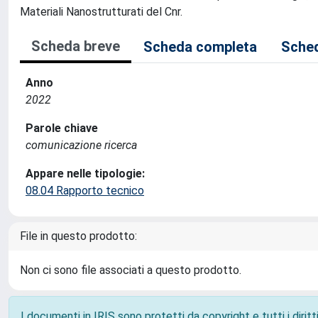
Materiali Nanostrutturati del Cnr.
Scheda breve
Scheda completa
Sched
Anno
2022
Parole chiave
comunicazione ricerca
Appare nelle tipologie:
08.04 Rapporto tecnico
File in questo prodotto:
Non ci sono file associati a questo prodotto.
I documenti in IRIS sono protetti da copyright e tutti i diritti