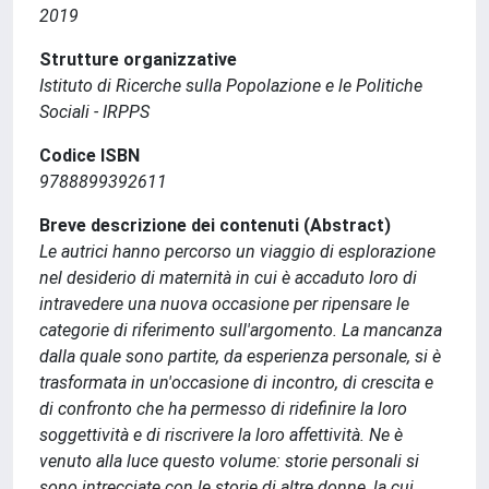
2019
Strutture organizzative
Istituto di Ricerche sulla Popolazione e le Politiche
Sociali - IRPPS
Codice ISBN
9788899392611
Breve descrizione dei contenuti (Abstract)
Le autrici hanno percorso un viaggio di esplorazione
nel desiderio di maternità in cui è accaduto loro di
intravedere una nuova occasione per ripensare le
categorie di riferimento sull'argomento. La mancanza
dalla quale sono partite, da esperienza personale, si è
trasformata in un'occasione di incontro, di crescita e
di confronto che ha permesso di ridefinire la loro
soggettività e di riscrivere la loro affettività. Ne è
venuto alla luce questo volume: storie personali si
sono intrecciate con le storie di altre donne, la cui