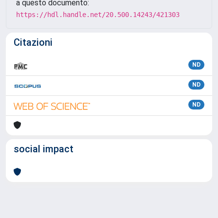
a questo documento:
https://hdl.handle.net/20.500.14243/421303
Citazioni
ND
ND
ND
social impact