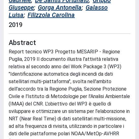
Gabriele
;
De Santis Fortunato
;
Grippo
Giuseppe
;
Gorga Antonella
;
Galasso
Luisa
;
Filizzola Carolina
2019
Abstract
Report tecnico WP3 Progetto MESARIP - Regione
Puglia, 2019 Il documento illustra l'attività relativa
relativa al secondo anno del Work Package 3 (WP3)
"Identificazione automatica degli incendi da dati
satellitari multi-piattaforma", svolta nell'ambito
dell'accordo tra la Regione Puglia, Sezione Protezione
Civile e l'Istituto di Metodologie per l'Analisi Ambientale
(IMAA) del CNR. L'obiettivo del WP3 è quello di
sviluppare e ottimizzare un sistema per l'elaborazione in
NRT (Near Real Time) di dati satellitari multi-missione,
ad alta frequenza di rivisita, utilizzando in particolare i
dati delle piattaforme polari NOAA/MetOp-AVHRR